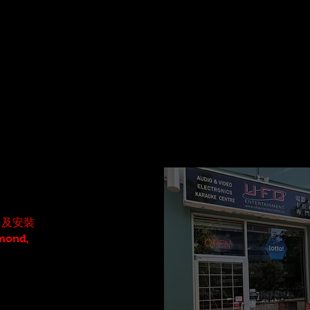
零售及安裝
mond,