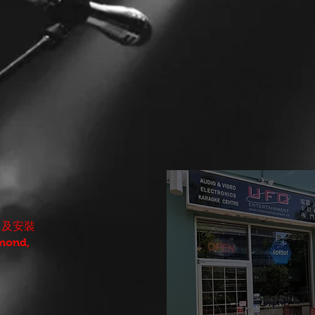
零售及安裝
mond,